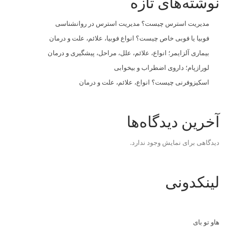
نوشته‌های تازه
مدیریت استرس چیست؟ مدیریت استرس در روانشناسی
فوبیا یا فوبی خاص چیست؟ انواع فوبیا، علائم، علت و درمان
بیماری آلزایمر؛ انواع، علائم، علل، مراحل، پیشگیری و درمان
لورازپام؛ داروی اضطراب و بیخوابی
اسکیزوفرنی چیست؟ انواع، علائم، علت و درمان
آخرین دیدگاه‌ها
دیدگاهی برای نمایش وجود ندارد.
لینکدونی
هاو تو بای