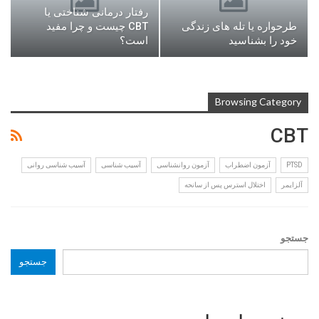
رفتار درمانی شناختی یا
طرحواره یا تله های زندگی
CBT چیست و چرا مفید
خود را بشناسید
است؟
Browsing Category
CBT
PTSD
آزمون اضطراب
آزمون روانشناسی
آسیب شناسی
آسیب شناسی روانی
آلزایمر
اختلال استرس پس از سانحه
جستجو
جستجو