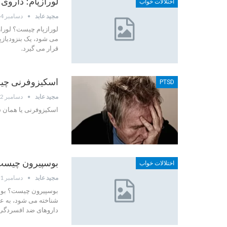
لورازپام؛ داروی
اختلالات خواب
مجید عابد
دسامبر 4, 2022
می شود، یک بنزودیاز
قرار می گیرد.
اسکیزوفرنی چیس
PTSD
مجید عابد
دسامبر 2, 2022
اسکیزوفرنی یا همان 
بوسپیرون چیست
اختلالات خواب
مجید عابد
دسامبر 1, 2022
شناخته می شود، به عنو
داروهای ضد افسردگی مانند SSRI ها، به بهبود اف