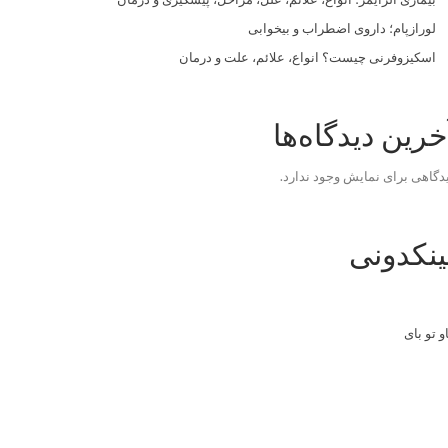
لورازپام؛ داروی اضطراب و بیخوابی
اسکیزوفرنی چیست؟ انواع، علائم، علت و درمان
خرین دیدگاه‌ها
دگاهی برای نمایش وجود ندارد.
ینکدونی
و تو بای