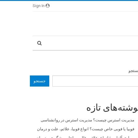
Sign In
تجو
جستجو
وشته‌های تازه
مدیریت استرس چیست؟ مدیریت استرس در روانشناسی
فوبیا یا فوبی خاص چیست؟ انواع فوبیا، علائم، علت و درمان
بیماری آلزایمر؛ انواع، علائم، علل، مراحل، پیشگیری و درمان