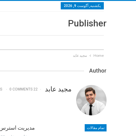
یکشنبه, آگوست 9, 2026
Publisher
Home
مجید عابد
Author
مجید عابد
0 COMMENTS
22 POSTS
مدیریت استرس 
تمام مقالات