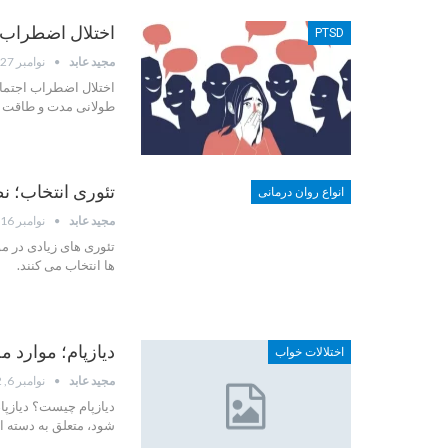
اختلال اضطراب 
PTSD
مجید عابد
نوامبر 27, 2022
اختلال اضطراب اجتما
طولانی مدت و طاقت ف
تئوری انتخاب؛ نظ
انواع روان درمانی
مجید عابد
نوامبر 16, 2022
تئوری های زیادی در مو
ها انتخاب می کنند.
دیازپام؛ موارد
اختلالات خواب
مجید عابد
نوامبر 6, 2022
شود، متعلق به دسته ای 