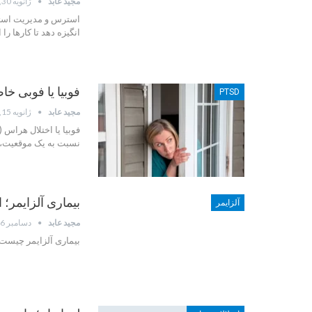
مجید عابد
ژانویه 30, 2023
انگیزه دهد تا کارها را 
فوبیا یا فوبی خ
PTSD
مجید عابد
ژانویه 15, 2023
نسبت به یک موقعیت، م
بیماری آلزایمر؛ 
آلزایمر
مجید عابد
دسامبر 26, 2022
بیماری آلزایمر چیست؟