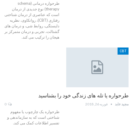
طرحواره درمانی (schema
therapy) نوع جدیدی از درمان
است که عناصری از درمان شناختی
رفتاری (CBT)، روانکاوی، نظریه
دلبستگی، روابط شی، و درمان های
گشتالت، تجربی و درمان متمرکز بر
هیجان را ترکیب می کند.
CBT
طرحواره یا تله های زندگی خود را بشناسید
مجید عابد
فوریه 26, 2018
0
طرحواره یک چارچوب یا مفهوم
شناختی است که به سازماندهی و
تفسیر اطلاعات کمک می کند.