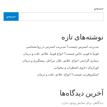
جستجو
جستجو
نوشته‌های تازه
مدیریت استرس چیست؟ مدیریت استرس در روانشناسی
فوبیا یا فوبی خاص چیست؟ انواع فوبیا، علائم، علت و درمان
بیماری آلزایمر؛ انواع، علائم، علل، مراحل، پیشگیری و درمان
لورازپام؛ داروی اضطراب و بیخوابی
اسکیزوفرنی چیست؟ انواع، علائم، علت و درمان
آخرین دیدگاه‌ها
دیدگاهی برای نمایش وجود ندارد.