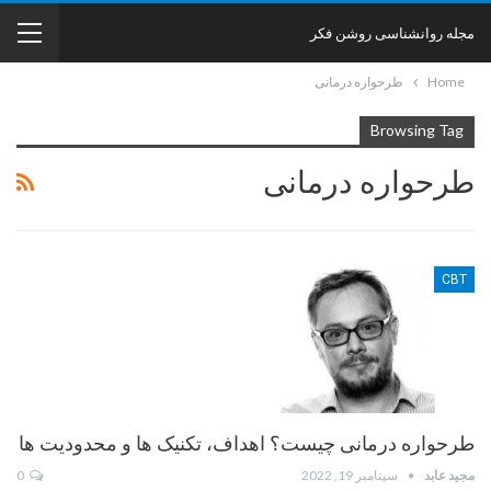
مجله روانشناسی روشن فکر
Home
طرحواره درمانی
Browsing Tag
طرحواره درمانی
CBT
طرحواره درمانی چیست؟ اهداف، تکنیک ها و محدودیت ها
مجید عابد
سپتامبر 19, 2022
0