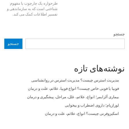
طرحواره یک چارچوب یا مفهوم
شناختی است که به سازماندهی و
تفسیر اطلاعات کمک می کند.
جستجو
جستجو
نوشته‌های تازه
مدیریت استرس چیست؟ مدیریت استرس در روانشناسی
فوبیا یا فوبی خاص چیست؟ انواع فوبیا، علائم، علت و درمان
بیماری آلزایمر؛ انواع، علائم، علل، مراحل، پیشگیری و درمان
لورازپام؛ داروی اضطراب و بیخوابی
اسکیزوفرنی چیست؟ انواع، علائم، علت و درمان