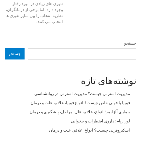
تئوری های زیادی در مورد رفتار
وجود دارد، اما برخی از درمانگران،
نظریه انتخاب را بین سایر تئوری ها
انتخاب می کنند.
جستجو
جستجو
نوشته‌های تازه
مدیریت استرس چیست؟ مدیریت استرس در روانشناسی
فوبیا یا فوبی خاص چیست؟ انواع فوبیا، علائم، علت و درمان
بیماری آلزایمر؛ انواع، علائم، علل، مراحل، پیشگیری و درمان
لورازپام؛ داروی اضطراب و بیخوابی
اسکیزوفرنی چیست؟ انواع، علائم، علت و درمان