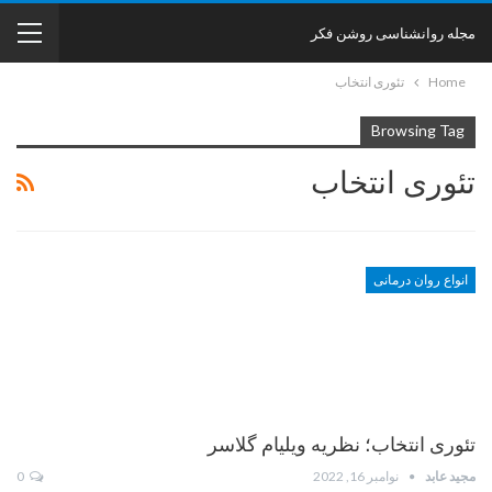
مجله روانشناسی روشن فکر
Home
تئوری انتخاب
Browsing Tag
تئوری انتخاب
انواع روان درمانی
تئوری انتخاب؛ نظریه ویلیام گلاسر
مجید عابد
نوامبر 16, 2022
0