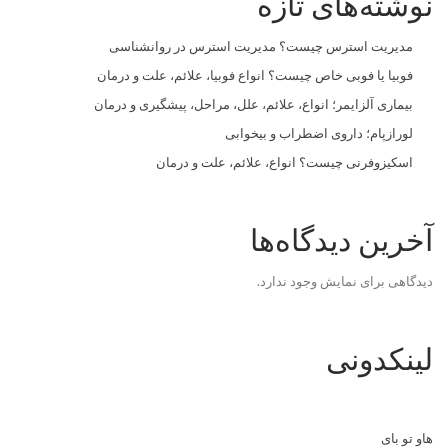
نوشته‌های تازه
مدیریت استرس چیست؟ مدیریت استرس در روانشناسی
فوبیا یا فوبی خاص چیست؟ انواع فوبیا، علائم، علت و درمان
بیماری آلزایمر؛ انواع، علائم، علل، مراحل، پیشگیری و درمان
لورازپام؛ داروی اضطراب و بیخوابی
اسکیزوفرنی چیست؟ انواع، علائم، علت و درمان
آخرین دیدگاه‌ها
دیدگاهی برای نمایش وجود ندارد.
لینکدونی
هاو تو بای