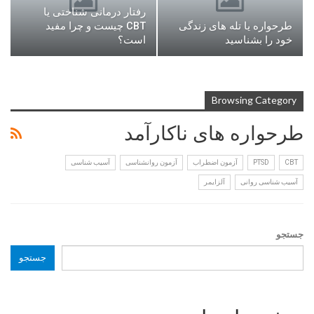
رفتار درمانی شناختی یا
طرحواره یا تله های زندگی
CBT چیست و چرا مفید
خود را بشناسید
است؟
Browsing Category
طرحواره های ناکارآمد
CBT
PTSD
آزمون اضطراب
آزمون روانشناسی
آسیب شناسی
آسیب شناسی روانی
آلزایمر
جستجو
جستجو