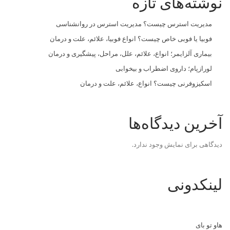
نوشته‌های تازه
مدیریت استرس چیست؟ مدیریت استرس در روانشناسی
فوبیا یا فوبی خاص چیست؟ انواع فوبیا، علائم، علت و درمان
بیماری آلزایمر؛ انواع، علائم، علل، مراحل، پیشگیری و درمان
لورازپام؛ داروی اضطراب و بیخوابی
اسکیزوفرنی چیست؟ انواع، علائم، علت و درمان
آخرین دیدگاه‌ها
دیدگاهی برای نمایش وجود ندارد.
لینکدونی
هاو تو بای