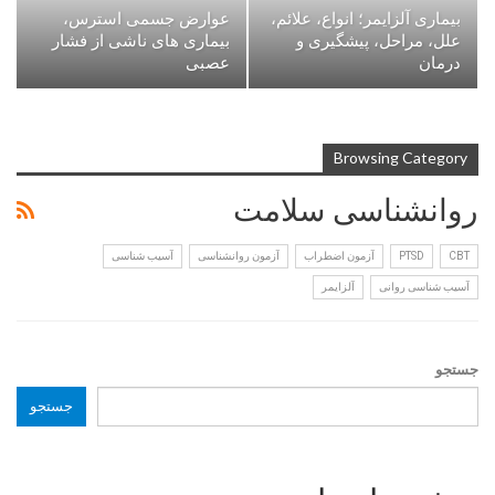
بیماری آلزایمر؛ انواع، علائم،
عوارض جسمی استرس،
علل، مراحل، پیشگیری و
بیماری های ناشی از فشار
درمان
عصبی
Browsing Category
روانشناسی سلامت
CBT
PTSD
آزمون اضطراب
آزمون روانشناسی
آسیب شناسی
آسیب شناسی روانی
آلزایمر
جستجو
جستجو