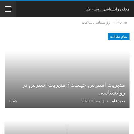
مجله روانشناسی روشن فکر
Home
روانشناسی سلامت
تمام مقالات
مدیریت استرس چیست؟ مدیریت استرس در
روانشناسی
مجید عابد
ژانویه 30, 2023
0