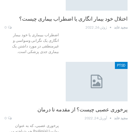
اختلال خود بیمار انگاری یا اضطراب بیماری چیست؟
مجید عابد
ژوئن 26, 2022
0
اضطراب بییماری یا خود بیمار
انگاری یک نگرانی وسواسی و
غیرمنطقی در مورد داشتن یک
بیماری جدی پزشکی است.
PTSD
پرخوری عصبی چیست؟ از مقدمه تا درمان
مجید عابد
آوریل 24, 2022
0
پرخوری عصبی، که به عنوان
بولیمیا (bulimia) هم شناخته می