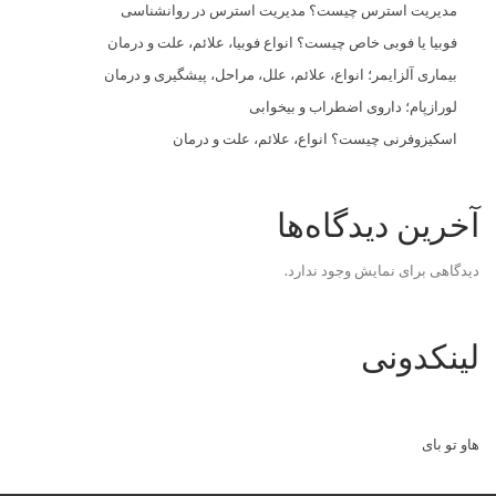
مدیریت استرس چیست؟ مدیریت استرس در روانشناسی
فوبیا یا فوبی خاص چیست؟ انواع فوبیا، علائم، علت و درمان
بیماری آلزایمر؛ انواع، علائم، علل، مراحل، پیشگیری و درمان
لورازپام؛ داروی اضطراب و بیخوابی
اسکیزوفرنی چیست؟ انواع، علائم، علت و درمان
آخرین دیدگاه‌ها
دیدگاهی برای نمایش وجود ندارد.
لینکدونی
هاو تو بای