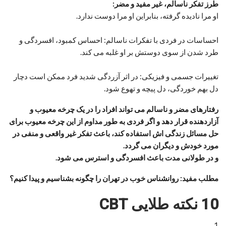
طرز تفکر ناسالم، غیر مفید و مضر:
او مرا نادیده گرفته، بنابراین او مرا دوست ندارد.
احساسات در فردی با تفکرات ناسالم: احساس کمبود، افسردگی و
طرد شدن از سوی دوستش بر او غلبه می کند.
تغییرات جسمی و فیزیکی: در اثر آزردگی شدید فرد ممکن است دچار
دل بهم خوردگی، دل پیچه و تهوع شود.
رفتارهای مضر و ناسالم می تواند افراد را در یک چرخه معیوب و
آزاردهنده قرار دهد و اگر فردی به طور مداوم از این چرخه معیوب برای
حل مسائل زندگی اش استفاده کند، باعث تفکر غیر واقعی و منفی در
مورد خودش و دیگران می گردد.
و در طولانی مدت باعث افسردگی و استرس می شود.
مطلب مفید: روانشناس خوب در تهران را چگونه بشناسیم و پیدا کنیم؟
10 نکته طلایی CBT
1.