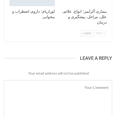
بیماری آلزایمر؛ انواع، علائم،
لورازپام؛ داروی اضطراب و
علل، مراحل، پیشگیری و
بیخوابی
درمان
NEXT
PREV
LEAVE A REPLY
Your email address will not be published.