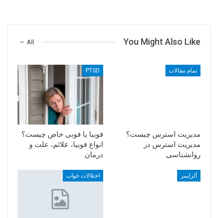
You Might Also Like
All
تمام مقالات
PTSD
مدیریت استرس چیست؟
فوبیا یا فوبی خاص چیست؟
مدیریت استرس در
انواع فوبیا، علائم، علت و
روانشناسی
درمان
آلزایمر
اختلالات خواب