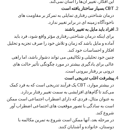
این افکار، تغییر آن‌ها را آسان نمی‌کند.
CBT بسیار ساختار یافته است
درمان شناختی رفتاری تمایلی به تمرکز بر مقاومت های
ناخودآگاه زمینه ای در برابر تغییر ندارد.
افراد باید مایل به تغییر باشند
برای اینکه درمان شناختی رفتاری مؤثر واقع شود، فرد باید
آماده و مایل باشد که زمان و تلاش خود را صرف تجزیه و تحلیل
افکار و احساسات خود کند.
چنین خود تحلیلی و تکالیفی می تواند دشوار باشد، اما راهی
عالی برای یادگیری بیشتر در مورد چگونگی تأثیر حالت های
درونی بر رفتار بیرونی است.
پیشرفت اغلب تدریجی است
در بیشتر موارد، CBT یک فرآیند تدریجی است که به فرد کمک
می‌کند تا گام‌های افزایشی به سمت تغییر رفتار بردارد.
به عنوان مثال، فردی که دارای اضطراب اجتماعی است ممکن
است به سادگی با تصور موقعیت های اجتماعی اضطراب آور
شروع کند.
در مرحله بعد، آنها ممکن است شروع به تمرین مکالمه با
دوستان، خانواده و آشنایان کنند.