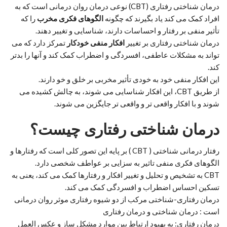
درمان شناختی رفتاری (CBT) نوعی درمان روان درمانی است که به
افراد کمک می کند یاد بگیرند که چگونه
الگوهای فکری مخرب
را که
تأثیر منفی بر رفتار و احساسات دارند، شناسایی و تغییر دهند.
درمان شناختی رفتاری بر تغییر
افکار منفی خودکار
تمرکز دارد که می
تواند به مشکلات عاطفی، افسردگی و اضطراب کمک کند و آنها را بدتر
کند.
این افکار منفی خود به خودی تأثیر مخربی بر خلق و خو دارند.
از طریق CBT، این افکار شناسایی می شوند، به چالش کشیده می
شوند و با افکار واقعی تر و واقعی تر جایگزین می شوند.
درمان شناختی رفتاری چیست؟
رفتار درمانی شناختی ( CBT ) بر پایه این تصور کلی است که رفتارها و
الگوهای فکری منفی تاثیر به سزایی بر عواطف شخصی دارد.
CBT به تشخیص و تحلیل و تغییر افکار و رفتارها کمک می کند، یعنی به
تسکین احساس اضطراب و افسردگی کمک می کند.
درمان رفتاری-شناختی مرکب از دو شیوه رفتاری موثر روان درمانی
است : درمان شناختی و درمان رفتاری
درمان رفتاری: به بهبود ارتباط بین موارد مشکل ساز و عکس العمل