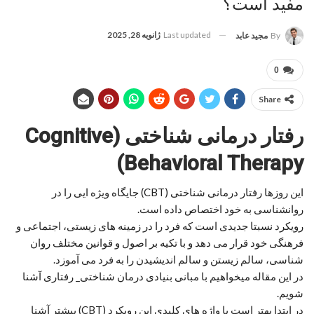
مفید است؟
Last updated
ژانویه 28, 2025
By
مجید عابد
0
Share
رفتار درمانی شناختی (Cognitive
Behavioral Therapy)
این روزها رفتار درمانی شناختی (CBT) جایگاه ویژه ایی را در
روانشناسی به خود اختصاص داده است.
رویکرد نسبتا جدیدی است که فرد را در زمینه های زیستی، اجتماعی و
فرهنگی خود قرار می دهد و با تکیه بر اصول و قوانین مختلف روان
شناسی، سالم زیستن و سالم اندیشیدن را به فرد می آموزد.
در این مقاله میخواهیم با مبانی بنیادی درمان شناختی_ رفتاری آشنا
شویم.
در ابتدا بهتر است با واژه های کلیدی این رویکرد (CBT) بیشتر آشنا