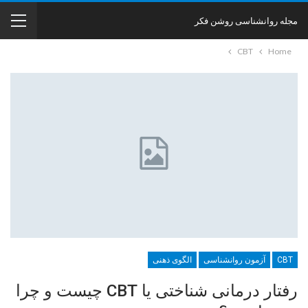
مجله روانشناسی روشن فکر
CBT
Home
CBT
آزمون روانشناسی
الگوی ذهنی
رفتار درمانی شناختی یا CBT چیست و چرا