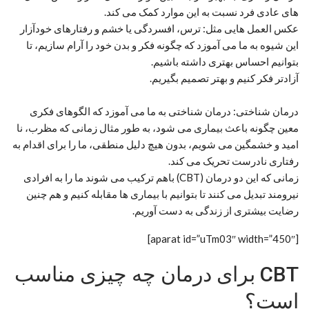
های عادی فرد نسبت به این موارد کمک می کند.
عکس العمل هایی مثل: ترس، افسردگی یا خشم و رفتارهای خودآزار
این شیوه به ما می آموزد که چگونه فکر و بدن خود را آرام سازیم، تا
بتوانیم احساس بهتری داشته باشیم.
آزادتر فکر کنیم و بهتر تصمیم بگیریم.
درمان شناختی: درمان شناختی به ما می آموزد که الگوهای فکری
معین چگونه باعث بیماری می شود، به طور مثال زمانی که مظرب، نا
امید و خشمگین می شویم، بدون هیچ دلیل منطقی، ما را برای اقدام به
رفتاری نادرست تحریک می کند.
زمانی که این دو درمان (CBT) باهم ترکیب می شوند ما را به افرادی
نیرومند تبدیل می کنند تا بتوانیم با بیماری ها مقابله کنیم و هم چنین
رضایت بیشتری از زندگی به دست آوریم.
[aparat id=”uTm03″ width=”450″]
CBT برای درمان چه چیزی مناسب
است؟