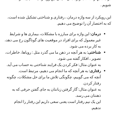
شویم .
این رویکرد از سه واژه درمان ، رفتاری و شناختی تشکیل شده است،
که به اختصار آن را توضیح می دهیم.
درمان:
این واژه برای مبارزه با مشکلات، بیماری ها و شرایط
غیر معمول که برای افراد در موقعیت های گوناگون رخ می دهد،
به کار برده می شود.
شناختی:
به هر آنچه در ذهن ما می گذرد مثل : رویاها، خاطرات،
تصویر ، افکار گفته می شود.
به عنوان مثال: فکر کردن یک فرایند شناختی به حساب می آید.
رفتاری:
به هر آنچه که ما انجام می دهیم، مرتبط است.
آنچه که می گوییم، چگونگی تلاش ما برای حل مشکلات، چگونه
رفتار کردن.
به عنوان مثال: گاز گرفتن زبانتان به جای گفتن حرفی که به
ذهنتان می رسد.
این یک نیم رفتار است یعنی سعی داریم این رفتار را انجام
ندهیم.