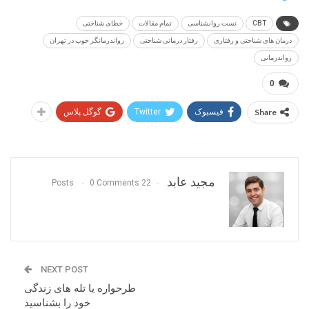
CBT
تست روانشناسی
تمام مقالات
خطای شناختی
درمان های شناختی و رفتاری
رفتار درمانی شناختی
رواندرمانگر خوب در تهران
رواندرمانی
0
Share
فیسبوک
Twitter
گوگل پلاس
مجید عابد
0 Comments
22 Posts
NEXT POST
طرحواره یا تله های زندگی
خود را بشناسید