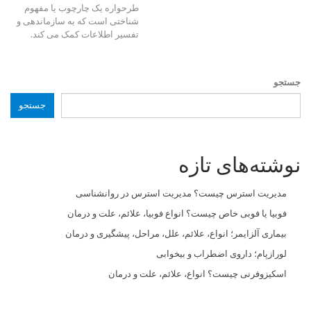
طرحواره یک چارچوب یا مفهوم
شناختی است که به سازماندهی و
تفسیر اطلاعات کمک می کند.
جستجو
جستجو
نوشته‌های تازه
مدیریت استرس چیست؟ مدیریت استرس در روانشناسی
فوبیا یا فوبی خاص چیست؟ انواع فوبیا، علائم، علت و درمان
بیماری آلزایمر؛ انواع، علائم، علل، مراحل، پیشگیری و درمان
لورازپام؛ داروی اضطراب و بیخوابی
اسکیزوفرنی چیست؟ انواع، علائم، علت و درمان